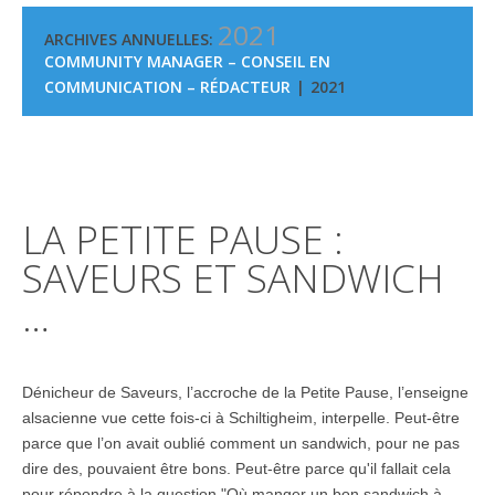
2021
ARCHIVES ANNUELLES:
COMMUNITY MANAGER – CONSEIL EN
COMMUNICATION – RÉDACTEUR
2021
LA PETITE PAUSE :
SAVEURS ET SANDWICH
…
Dénicheur de Saveurs, l’accroche de la Petite Pause, l’enseigne
alsacienne vue cette fois-ci à Schiltigheim, interpelle. Peut-être
parce que l’on avait oublié comment un sandwich, pour ne pas
dire des, pouvaient être bons. Peut-être parce qu'il fallait cela
pour répondre à la question "Où manger un bon sandwich à