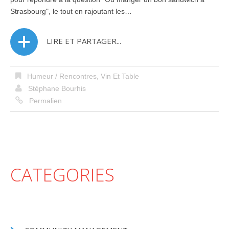
Strasbourg", le tout en rajoutant les…
LIRE ET PARTAGER...
Humeur / Rencontres
,
Vin Et Table
Stéphane Bourhis
Permalien
CATEGORIES