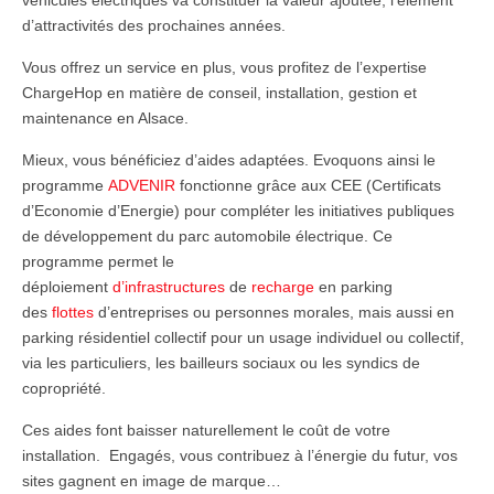
véhicules électriques va constituer la valeur ajoutée, l’élément
d’attractivités des prochaines années.
Vous offrez un service en plus, vous profitez de l’expertise
ChargeHop en matière de conseil, installation, gestion et
maintenance en Alsace.
Mieux, vous bénéficiez d’aides adaptées. Evoquons ainsi le
programme
ADVENIR
fonctionne grâce aux CEE (Certificats
d’Economie d’Energie) pour compléter les initiatives publiques
de développement du parc automobile électrique. Ce
programme permet le
déploiement
d’infrastructures
de
recharge
en parking
des
flottes
d’entreprises ou personnes morales, mais aussi en
parking résidentiel collectif pour un usage individuel ou collectif,
via les particuliers, les bailleurs sociaux ou les syndics de
copropriété.
Ces aides font baisser naturellement le coût de votre
installation. Engagés, vous contribuez à l’énergie du futur, vos
sites gagnent en image de marque…