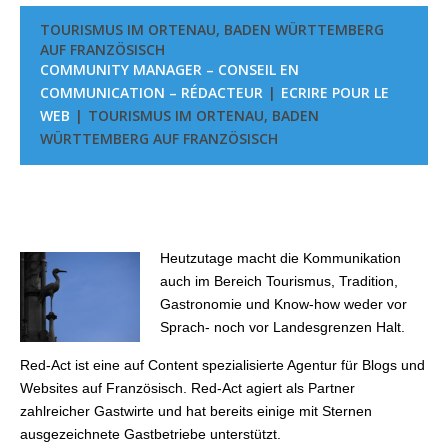
TOURISMUS IM ORTENAU, BADEN WÜRTTEMBERG
AUF FRANZÖSISCH
COMMUNITY MANAGER – CONSEIL EN
COMMUNICATION – RÉDACTEUR
ECRIRE POUR LE
WEB
TOURISMUS IM ORTENAU, BADEN
WÜRTTEMBERG AUF FRANZÖSISCH
Heutzutage macht die Kommunikation
auch im Bereich Tourismus, Tradition,
Gastronomie und Know-how weder vor
Sprach- noch vor Landesgrenzen Halt.
Red-Act ist eine auf Content spezialisierte Agentur für Blogs und
Websites auf Französisch. Red-Act agiert als Partner
zahlreicher Gastwirte und hat bereits einige mit Sternen
ausgezeichnete Gastbetriebe unterstützt.