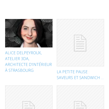
ALICE DELPEYROUX,
ATELIER 3DA,
ARCHITECTE D’INTÉRIEUR
À STRASBOURG
LA PETITE PAUSE :
SAVEURS ET SANDWICH …