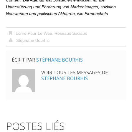
Content. Die Agentur hat Strategien entwickelt für die
Unterstützung und Förderung von Markenimages, sozialen
Netzwerken und politischen Akteuren, wie Firmenchefs.
Ecrire Pour Le Web
,
Réseaux Sociaux
Stéphane Bourhis
ÉCRIT PAR
STÉPHANE BOURHIS
VOIR TOUS LES MESSAGES DE:
STÉPHANE BOURHIS
POSTES LIÉS