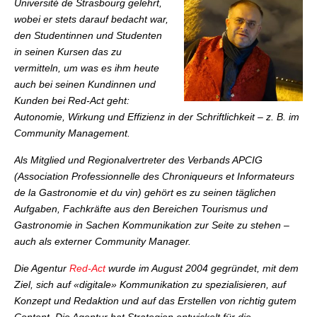
Université de Strasbourg gelehrt,
wobei er stets darauf bedacht war,
den Studentinnen und Studenten
in seinen Kursen das zu
vermitteln, um was es ihm heute
auch bei seinen Kundinnen und
Kunden bei Red-Act geht:
Autonomie, Wirkung und Effizienz in der Schriftlichkeit – z.
B.
im
Community Management.
Als Mitglied und Regionalvertreter des Verbands APCIG
(Association Professionnelle des Chroniqueurs et Informateurs
de la Gastronomie et du vin) gehört es zu seinen täglichen
Aufgaben, Fachkräfte aus den Bereichen Tourismus und
Gastronomie in Sachen Kommunikation zur Seite zu stehen –
auch als externer Community Manager.
Die Agentur
Red-Act
wurde im August 2004 gegründet, mit dem
Ziel, sich auf «digitale» Kommunikation zu spezialisieren, auf
Konzept und Redaktion und auf das Erstellen von richtig gutem