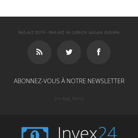
Red-Act 2019 - Red-Act ne collecte aucune donnée.
ABONNEZ-VOUS À NOTRE NEWSLETTER
[mc4wp_form]