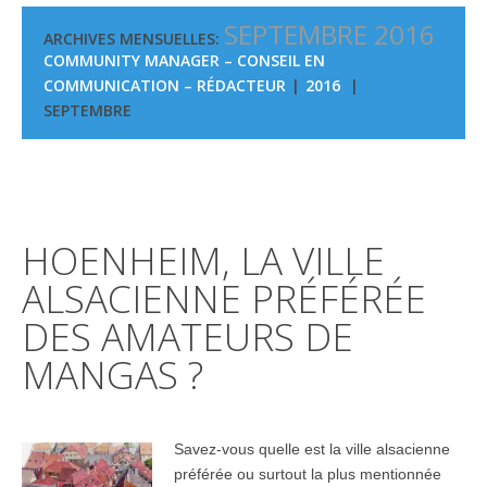
SEPTEMBRE 2016
ARCHIVES MENSUELLES:
COMMUNITY MANAGER – CONSEIL EN
COMMUNICATION – RÉDACTEUR
2016
SEPTEMBRE
HOENHEIM, LA VILLE
ALSACIENNE PRÉFÉRÉE
DES AMATEURS DE
MANGAS ?
Savez-vous quelle est la ville alsacienne
préférée ou surtout la plus mentionnée