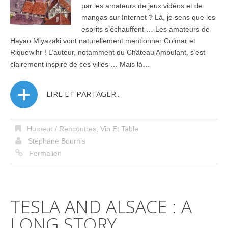
par les amateurs de jeux vidéos et de
mangas sur Internet ? Là, je sens que les
esprits s’échauffent … Les amateurs de
Hayao Miyazaki vont naturellement mentionner Colmar et
Riquewihr ! L’auteur, notamment du Château Ambulant, s’est
clairement inspiré de ces villes … Mais là…
LIRE ET PARTAGER...
Humeur / Rencontres
,
Vin Et Table
Stéphane Bourhis
Permalien
TESLA AND ALSACE : A
LONG STORY