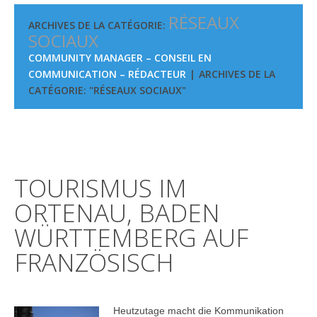
RÉSEAUX
ARCHIVES DE LA CATÉGORIE:
SOCIAUX
COMMUNITY MANAGER – CONSEIL EN
COMMUNICATION – RÉDACTEUR
ARCHIVES DE LA
CATÉGORIE: "RÉSEAUX SOCIAUX"
TOURISMUS IM
ORTENAU, BADEN
WÜRTTEMBERG AUF
FRANZÖSISCH
Heutzutage macht die Kommunikation