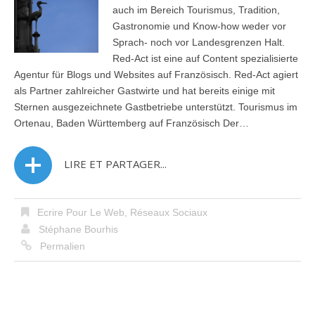
auch im Bereich Tourismus, Tradition,
Gastronomie und Know-how weder vor
Sprach- noch vor Landesgrenzen Halt.
Red-Act ist eine auf Content spezialisierte
Agentur für Blogs und Websites auf Französisch. Red-Act agiert
als Partner zahlreicher Gastwirte und hat bereits einige mit
Sternen ausgezeichnete Gastbetriebe unterstützt. Tourismus im
Ortenau, Baden Württemberg auf Französisch Der…
LIRE ET PARTAGER...
Ecrire Pour Le Web
,
Réseaux Sociaux
Stéphane Bourhis
Permalien