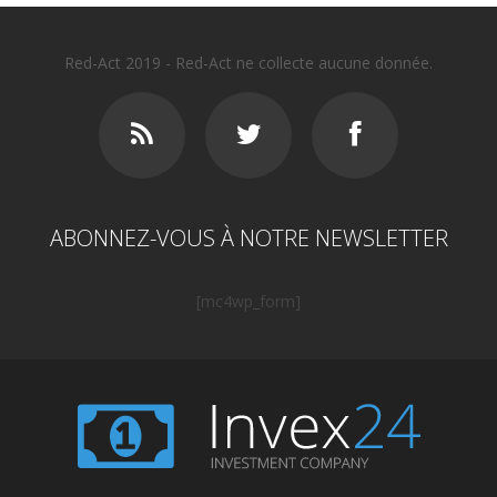
Red-Act 2019 - Red-Act ne collecte aucune donnée.
ABONNEZ-VOUS À NOTRE NEWSLETTER
[mc4wp_form]