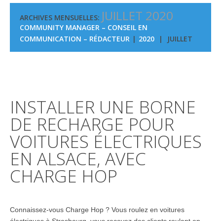
JUILLET 2020
ARCHIVES MENSUELLES:
COMMUNITY MANAGER – CONSEIL EN
COMMUNICATION – RÉDACTEUR
2020
JUILLET
INSTALLER UNE BORNE
DE RECHARGE POUR
VOITURES ÉLECTRIQUES
EN ALSACE, AVEC
CHARGE HOP
Connaissez-vous Charge Hop ? Vous roulez en voitures
électriques à Strasbourg, vous recevez des clients roulant en