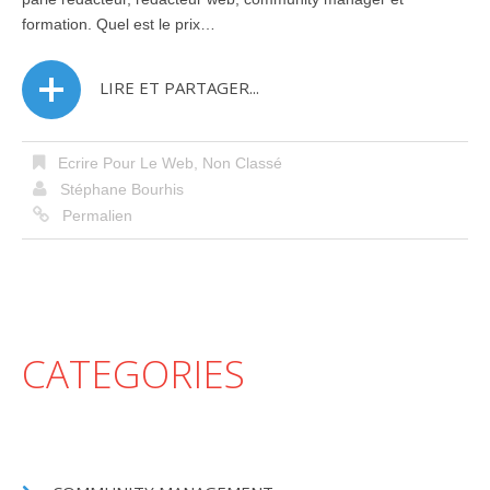
formation. Quel est le prix…
LIRE ET PARTAGER...
Ecrire Pour Le Web
,
Non Classé
Stéphane Bourhis
Permalien
CATEGORIES