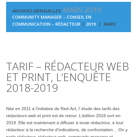
MARS 2019
ARCHIVES MENSUELLES:
COMMUNITY MANAGER – CONSEIL EN
COMMUNICATION – RÉDACTEUR
2019
MARS
TARIF – RÉDACTEUR WEB
ET PRINT, L’ENQUÊTE
2018-2019
Née en 2011 à l'initiative de Red-Act, l’ étude des tarifs des
rédacteurs web et print est de retour. L’édition 2018 sort en
2019. Elle est maintenant à diffuser à toute rédactrice, à tout
rédacteur à la recherche d’indications, de confrontation… On y
parle rédacteur, rédacteur web, community manager et