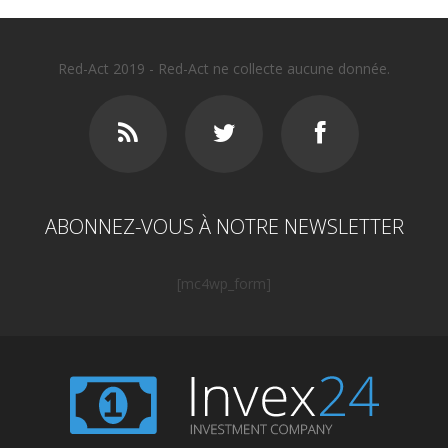
Red-Act 2019 - Red-Act ne collecte aucune donnée.
ABONNEZ-VOUS À NOTRE NEWSLETTER
[mc4wp_form]