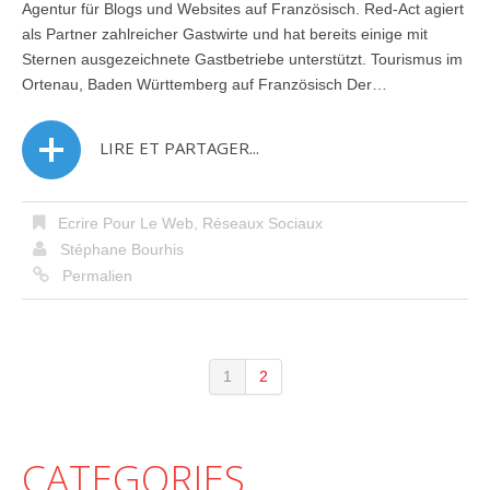
Agentur für Blogs und Websites auf Französisch. Red-Act agiert
als Partner zahlreicher Gastwirte und hat bereits einige mit
Sternen ausgezeichnete Gastbetriebe unterstützt. Tourismus im
Ortenau, Baden Württemberg auf Französisch Der…
LIRE ET PARTAGER...
Ecrire Pour Le Web
,
Réseaux Sociaux
Stéphane Bourhis
Permalien
1
2
CATEGORIES