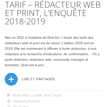
TARIF – RÉDACTEUR WEB
ET PRINT, L’ENQUÊTE
2018-2019
Née en 2011 à l'initiative de Red-Act, l’ étude des tarifs des
rédacteurs web et print est de retour. L’édition 2018 sort en
2019. Elle est maintenant à diffuser à toute rédactrice, à tout
rédacteur à la recherche d’indications, de confrontation… On y
parle rédacteur, rédacteur web, community manager et
formation. Quel est le prix…
LIRE ET PARTAGER...
Ecrire Pour Le Web
,
Non Classé
Stéphane Bourhis
Permalien