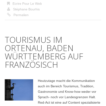
Ecrire Pour Le Web
Stéphane Bourhis
Permalien
TOURISMUS IM
ORTENAU, BADEN
WÜRTTEMBERG AUF
FRANZÖSISCH
Heutzutage macht die Kommunikation
auch im Bereich Tourismus, Tradition,
Gastronomie und Know-how weder vor
Sprach- noch vor Landesgrenzen Halt.
Red-Act ist eine auf Content spezialisierte